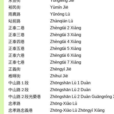
永豐街
Yǒngfēng Jiē
裕民街
Yùmín Jiē
雨農路
Yǔnóng Lù
站前路
Zhànqián Lù
正泰二巷
Zhèngtài 2 Xiàng
正泰三巷
Zhèngtài 3 Xiàng
正泰四巷
Zhèngtài 4 Xiàng
正泰五巷
Zhèngtài 5 Xiàng
正泰六巷
Zhèngtài 6 Xiàng
正泰七巷
Zhèngtài 7 Xiàng
正義街
Zhèngyì Jiē
稚暉街
Zhìhuī Jiē
中山路１段
Zhōngshān Lù 1 Duàn
中山路２段
Zhōngshān Lù 2 Duàn
中山路２段光榮巷
Zhōngshān Lù 2 Duàn Guāngróng 
忠孝路
Zhōng-Xiào Lù
忠孝路忠義巷
Zhōng-Xiào Lù Zhōngyì Xiàng