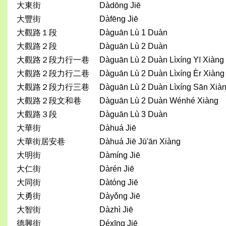
大東街
Dàdōng Jiē
大豐街
Dàfēng Jiē
大觀路１段
Dàguān Lù 1 Duàn
大觀路２段
Dàguān Lù 2 Duàn
大觀路２段力行一巷
Dàguān Lù 2 Duàn Lìxíng Yī Xiàng
大觀路２段力行二巷
Dàguān Lù 2 Duàn Lìxíng Èr Xiàng
大觀路２段力行三巷
Dàguān Lù 2 Duàn Lìxíng Sān Xià
大觀路２段文和巷
Dàguān Lù 2 Duàn Wénhé Xiàng
大觀路３段
Dàguān Lù 3 Duàn
大華街
Dàhuá Jiē
大華街居安巷
Dàhuá Jiē Jū'ān Xiàng
大明街
Dàmíng Jiē
大仁街
Dàrén Jiē
大同街
Dàtóng Jiē
大勇街
Dàyǒng Jiē
大智街
Dàzhì Jiē
德興街
Déxīng Jiē