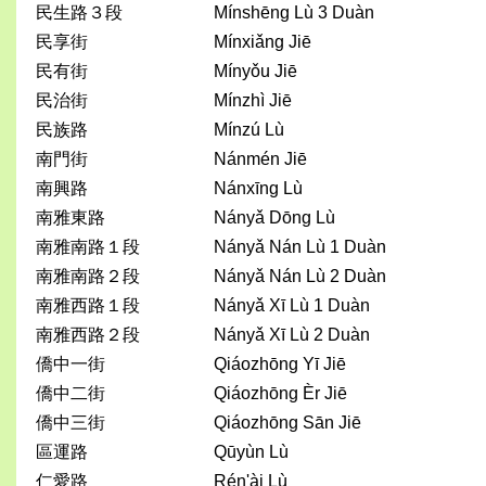
民生路３段
Mínshēng Lù 3 Duàn
民享街
Mínxiǎng Jiē
民有街
Mínyǒu Jiē
民治街
Mínzhì Jiē
民族路
Mínzú Lù
南門街
Nánmén Jiē
南興路
Nánxīng Lù
南雅東路
Nányǎ Dōng Lù
南雅南路１段
Nányǎ Nán Lù 1 Duàn
南雅南路２段
Nányǎ Nán Lù 2 Duàn
南雅西路１段
Nányǎ Xī Lù 1 Duàn
南雅西路２段
Nányǎ Xī Lù 2 Duàn
僑中一街
Qiáozhōng Yī Jiē
僑中二街
Qiáozhōng Èr Jiē
僑中三街
Qiáozhōng Sān Jiē
區運路
Qūyùn Lù
仁愛路
Rén'ài Lù