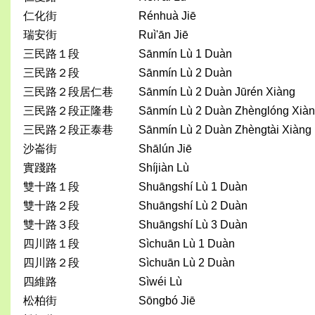
仁化街
Rénhuà Jiē
瑞安街
Ruì'ān Jiē
三民路１段
Sānmín Lù 1 Duàn
三民路２段
Sānmín Lù 2 Duàn
三民路２段居仁巷
Sānmín Lù 2 Duàn Jūrén Xiàng
三民路２段正隆巷
Sānmín Lù 2 Duàn Zhènglóng Xià
三民路２段正泰巷
Sānmín Lù 2 Duàn Zhèngtài Xiàng
沙崙街
Shālún Jiē
實踐路
Shíjiàn Lù
雙十路１段
Shuāngshí Lù 1 Duàn
雙十路２段
Shuāngshí Lù 2 Duàn
雙十路３段
Shuāngshí Lù 3 Duàn
四川路１段
Sìchuān Lù 1 Duàn
四川路２段
Sìchuān Lù 2 Duàn
四維路
Sìwéi Lù
松柏街
Sōngbó Jiē